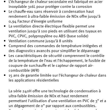
L’échangeur de chaleur secondaire est fabriqué en acier
inoxydable 316L pour protéger contre la corrosion
Le chauffe-eau sans réservoir à condensation haut
rendement à ultra-faible émission de NOx offre jusqu’à
0,94 Facteur d’énergie uniforme
La ventilation directe électrique flexible permet une
ventilation jusqu'à 100 pieds en utilisant des tuyaux en
PVC, CPVC, polypropylène ou ABS (base solide)
Ventilation commune jusqu’à 8 unités
Comprend des commandes de température intégrées et
des diagnostics avancés pour simplifier le dépannage
Les caractéristiques de sécurité comprennent le contrôle
de la température de l’eau et l’échappement, le fusible de
coupure de surchauffe et le capteur de rapport air-
combustible (AFR)
15 ans de garantie limitée sur l’échangeur de chaleur dans
les applications résidentielles
La série 240H offre une technologie de condensation à
ultra-faible émission de NOx et haut rendement
permettant l'utilisation d'une ventilation en PVC de 3” et a
un dégagement de 0” par rapport aux combustibles.