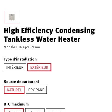
High Efficiency Condensing
Tankless Water Heater
Modèle
LTO-240H-N 100
Type d’installation
INTÉRIEUR
EXTÉRIEUR
sélectionné
Source de carburant
NATUREL
PROPANE
sélectionné
BTU maximum