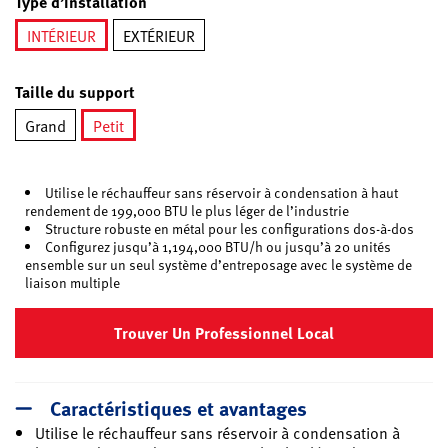
Type d’installation
INTÉRIEUR
EXTÉRIEUR
sélectionné
Taille du support
Grand
Petit
sélectionné
Utilise le réchauffeur sans réservoir à condensation à haut
rendement de 199,000 BTU le plus léger de l’industrie
Structure robuste en métal pour les configurations dos-à-dos
Configurez jusqu’à 1,194,000 BTU/h ou jusqu’à 20 unités
ensemble sur un seul système d’entreposage avec le système de
liaison multiple
Trouver Un Professionnel Local
Caractéristiques et avantages
Utilise le réchauffeur sans réservoir à condensation à