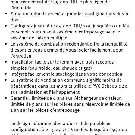
haut rendement de 199,000 BTU le plus léger de
l’industrie
Structure robuste en métal pour les configurations dos-à-
dos
Configurez jusqu’à 1,194,000 BTU/h ou jusqu’à 20 unités
ensemble sur un seul système d’entreposage avec le
système de liaison multiple
Le système de combustion redondant offre la tranquillité
d’esprit et vous permet de vous isoler facilement pour
l’entretien
Installation facile sur le terrain avec trois raccords
simples (eau froide, eau chaude et gaz)
Intégrez facilement le stockage dans votre conception
Le système de ventilation commune signifie moins de
pénétrations dans les murs et utilise le PVC Schedule 40
sur l’admission et l’échappement
Garantie : limitée de 6 ans sur l’échangeur de chaleur,
limitée de 5 ans sur les pièces sans réservoir et limitée de
1 an sur les pièces d’entreposage
Le design autonome dos-à-dos est disponible en
configurations à 2, 3, 4, 5 et 6 unités. Jusqu’à 1,194,000
BTU sur un seul système d’entreposage. Réduisez les