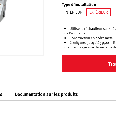
Type d’installation
INTÉRIEUR
EXTÉRIEUR
sélection
Utilise le réchauffeur sans r
de l’industrie
Construction en cadre métall
Configurez jusqu’à 597,000 B
d’entreposage avec le système de
Tro
es
Documentation sur les produits