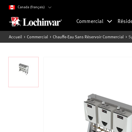
Canada (français)
Commercial
Résid
Accueil
Commercial
Chauffe-Eau Sans Réservoir Commercial
S