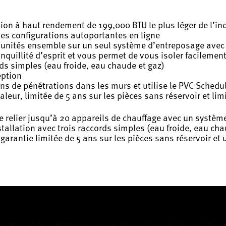
tion à haut rendement de 199,000 BTU le plus léger de l’in
es configurations autoportantes en ligne
 unités ensemble sur un seul système d’entreposage avec 
quillité d’esprit et vous permet de vous isoler facilement
ords simples (eau froide, eau chaude et gaz)
eption
s de pénétrations dans les murs et utilise le PVC Schedu
aleur, limitée de 5 ans sur les pièces sans réservoir et li
relier jusqu’à 20 appareils de chauffage avec un système
allation avec trois raccords simples (eau froide, eau chau
garantie limitée de 5 ans sur les pièces sans réservoir et 