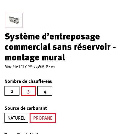
Système d’entreposage
commercial sans réservoir -
montage mural
Modèle
LCI-CRS-33WM-P 101
Nombre de chauffe-eau
2
3
4
sélectionné
Source de carburant
NATUREL
PROPANE
sélectionné