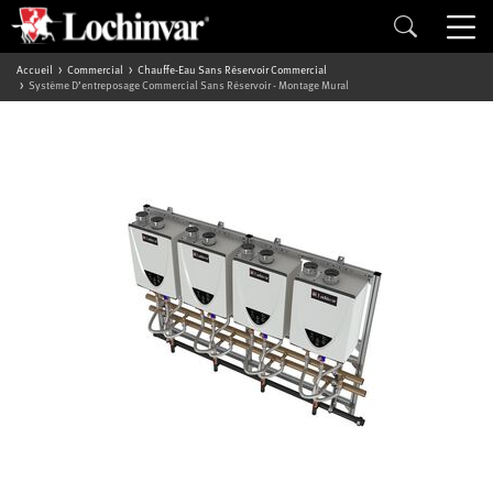
Accueil
Commercial
Chauffe-Eau Sans Réservoir Commercial
Système D’entreposage Commercial Sans Réservoir - Montage Mural