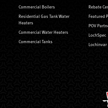
Commercial Boilers
Rebate Ce
Residential Gas Tank Water
Featured 
Heaters
POV Partn
Commercial Water Heaters
LochSpec
Commercial Tanks
Lochinvar