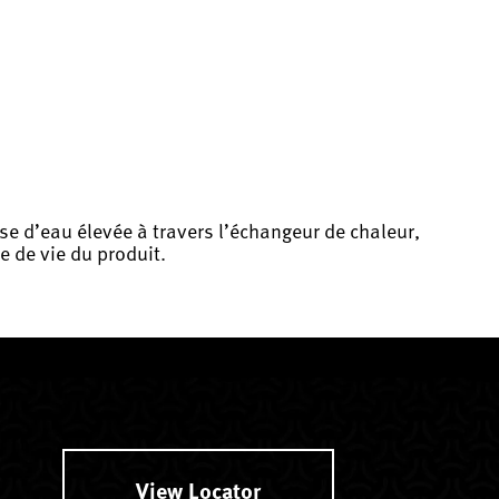
e d’eau élevée à travers l’échangeur de chaleur,
e de vie du produit.
View Locator