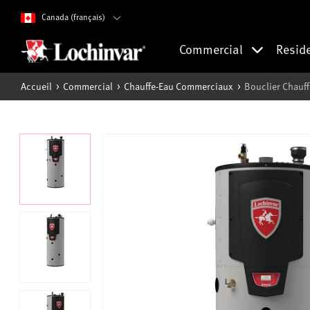
Canada (français)
Commercial
Resid
Accueil
Commercial
Chauffe-Eau Commerciaux
Bouclier Chauf