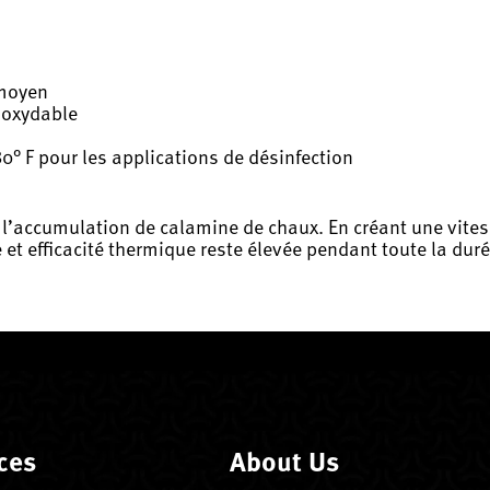
s
 moyen
noxydable
0° F pour les applications de désinfection
l’accumulation de calamine de chaux. En créant une vitess
et efficacité thermique reste élevée pendant toute la duré
ces
About Us