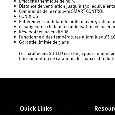
Efficacité thermique de 96 %
Distance de ventilation jusqu’à 150' équivalent
Commande de manœuvre SMART CONTROL
CON·X·US
Entièrement modulant le brûleur avec 5:1 débit
échangeur de chaleur à condensation en acier i
Réservoir en acier vitrifié
Fonctionne à des températures allant jusqu’à 18
Garantie limitée de 3 ans
Le chauffe-eau SHIELD est conçu pour minimiser 
l’accumulation de calamine de chaux est réduite 
Quick Links
Resour