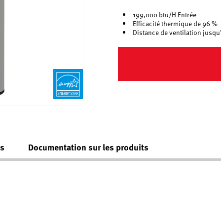
199,000 btu/H Entrée
Efficacité thermique de 96 %
Distance de ventilation jusqu
es
Documentation sur les produits