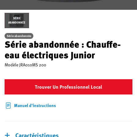
SÉRIE
ABANDONNÉE
Série abandonnée
Série abandonnée : Chauffe-
eau électriques Junior
Modèle
JRA010MS 200
Trouver Un Professionnel Local
Manuel d’instructions
Caractéristiques