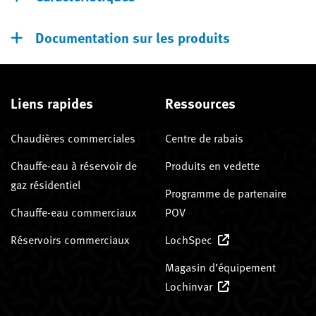
Documentation sur les produits
Liens rapides
Ressources
Chaudières commerciales
Centre de rabais
Chauffe-eau à réservoir de
Produits en vedette
gaz résidentiel
Programme de partenaire
Chauffe-eau commerciaux
POV
Réservoirs commerciaux
LochSpec
Magasin d’équipement
Lochinvar