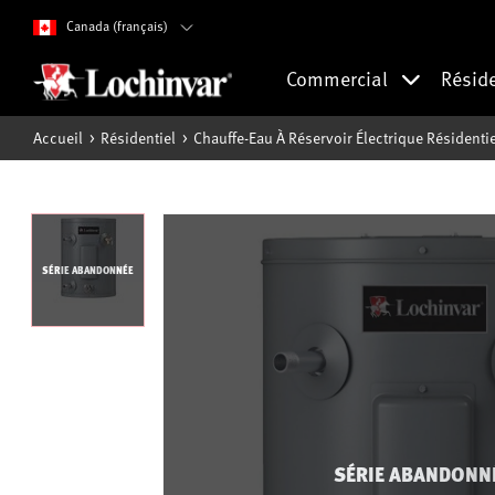
Canada (français)
Commercial
Résid
Accueil
Résidentiel
Chauffe-Eau À Réservoir Électrique Résidentie
SÉRIE ABANDONNÉE
SÉRIE ABANDONN