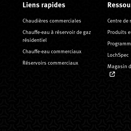
Liens rapides
Ressou
Chaudières commerciales
Centre de 
Chauffe-eau à réservoir de gaz
Produits e
résidentiel
Programme
Chauffe-eau commerciaux
LochSpec
Réservoirs commerciaux
Magasin d