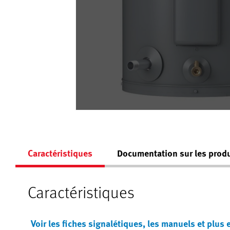
Caractéristiques
Documentation sur les produ
Caractéristiques
Voir les fiches signalétiques, les manuels et plus 