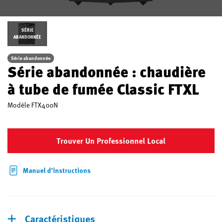
SÉRIE
ABANDONNÉE
Série abandonnée
Série abandonnée : chaudière
à tube de fumée Classic FTXL
Modèle
FTX400N
Trouver Un Professionnel Local
Manuel d’instructions
Caractéristiques