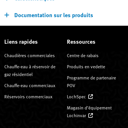
Documentation sur les produits
Liens rapides
Ressources
Chaudières commerciales
Centre de rabais
Chauffe-eau à réservoir de
Produits en vedette
gaz résidentiel
Programme de partenaire
Chauffe-eau commerciaux
POV
Réservoirs commerciaux
LochSpec
Magasin d’équipement
Lochinvar