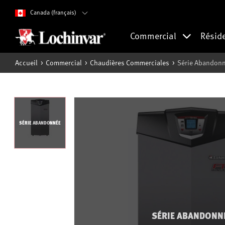
Canada (français)
Commercial
Résid
Accueil
Commercial
Chaudières Commerciales
Série Abandonn
SÉRIE ABANDONNÉE
SÉRIE ABANDONN