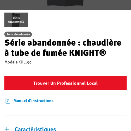
SÉRIE
ABANDONNÉE
Série abandonnée
Série abandonnée : chaudière
à tube de fumée KNIGHT®
Modèle
KHL199
Trouver Un Professionnel Local
Manuel d’instructions
Caractéristiques