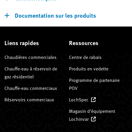
Documentation sur les produits
Liens rapides
Ressources
Chaudières commerciales
Centre de rabais
Chauffe-eau à réservoir de
Produits en vedette
gaz résidentiel
Programme de partenaire
Chauffe-eau commerciaux
POV
Réservoirs commerciaux
LochSpec
Magasin d’équipement
Lochinvar