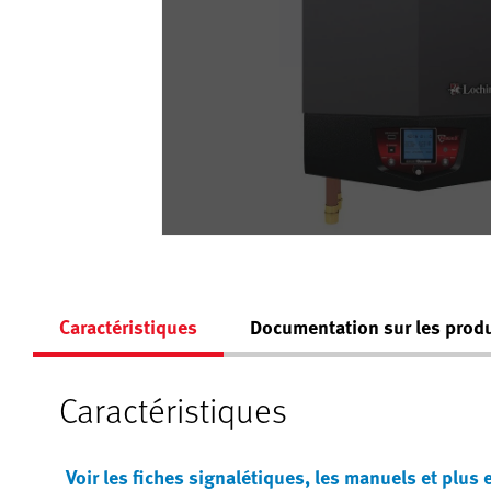
Caractéristiques
Documentation sur les produ
Caractéristiques
Voir les fiches signalétiques, les manuels et plus 