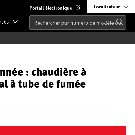
Localisateur
Portail électronique
rces
nnée : chaudière à
l à tube de fumée