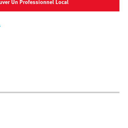
uver Un Professionnel Local
s