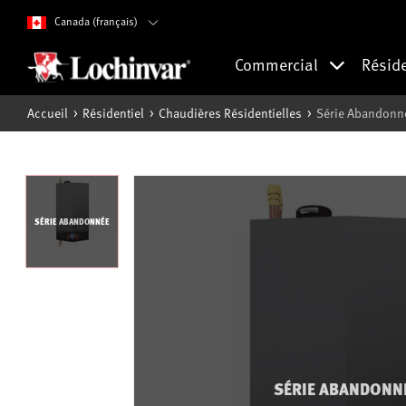
Canada (français)
Commercial
Résid
Accueil
Résidentiel
Chaudières Résidentielles
Série Abandonn
SÉRIE ABANDONNÉE
SÉRIE ABANDONN