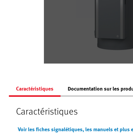
Caractéristiques
Documentation sur les produ
Caractéristiques
Voir les fiches signalétiques, les manuels et plus 