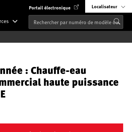
Localisateur
Portail électronique
rces
nnée : Chauffe-eau
ommercial haute puissance
E