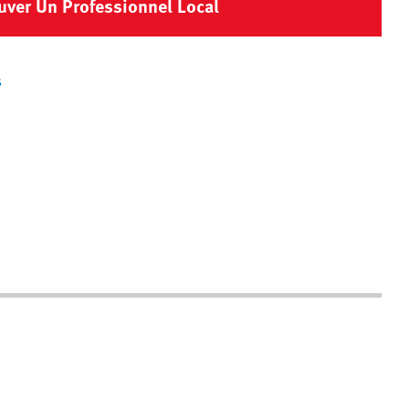
uver Un Professionnel Local
s