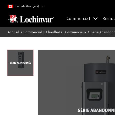
Canada (français)
Commercial
Résid
Accueil
Commercial
Chauffe-Eau Commerciaux
Série Abandonn
SÉRIE ABANDONNÉE
SÉRIE ABANDONN