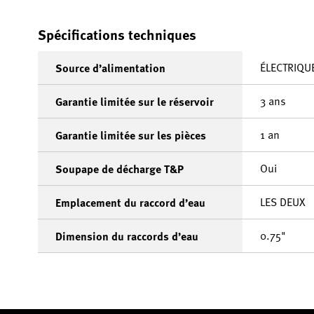
Spécifications techniques
ÉLECTRIQU
Source d’alimentation
3 ans
Garantie limitée sur le réservoir
1 an
Garantie limitée sur les pièces
Oui
Soupape de décharge T&P
LES DEUX
Emplacement du raccord d’eau
0.75"
Dimension du raccords d’eau