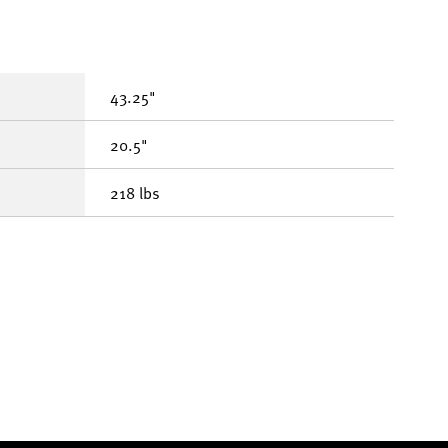
43.25"
20.5"
218 lbs