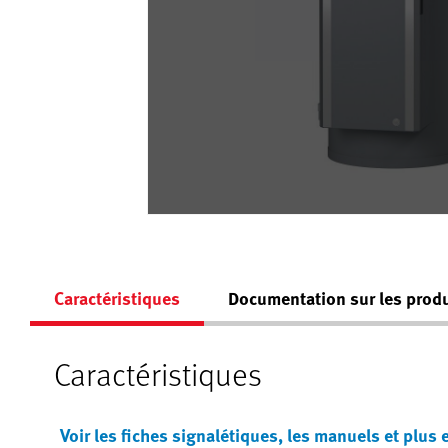
Caractéristiques
Documentation sur les produ
Caractéristiques
Voir les fiches signalétiques, les manuels et plus 