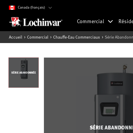
Canada (français)
Commercial
Résid
Accueil
Commercial
Chauffe-Eau Commerciaux
Série Abandonn
SÉRIE ABANDONNÉE
SÉRIE ABANDONN