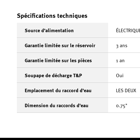
Spécifications techniques
Source d’alimentation
ÉLECTRIQU
Garantie limitée sur le réservoir
3 ans
Garantie limitée sur les pièces
1 an
Soupape de décharge T&P
Oui
Emplacement du raccord d’eau
LES DEUX
Dimension du raccords d’eau
0.75"