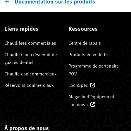
Documentation sur les produits
Liens rapides
Ressources
Chaudières commerciales
Centre de rabais
Chauffe-eau à réservoir de
Produits en vedette
gaz résidentiel
Programme de partenaire
Chauffe-eau commerciaux
POV
Réservoirs commerciaux
LochSpec
Magasin d’équipement
Lochinvar
À propos de nous