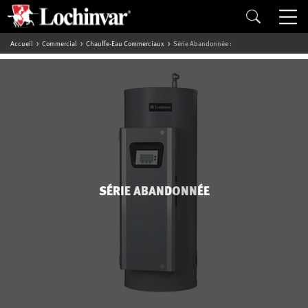
Accueil
Commercial
Chauffe-Eau Commerciaux
Série Abandonnée :
SÉRIE ABANDONNÉE