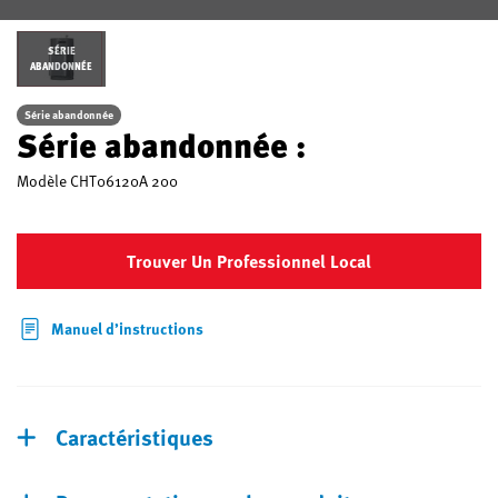
SÉRIE
ABANDONNÉE
Série abandonnée
Série abandonnée :
Modèle
CHT06120A 200
Trouver Un Professionnel Local
Manuel d’instructions
Caractéristiques