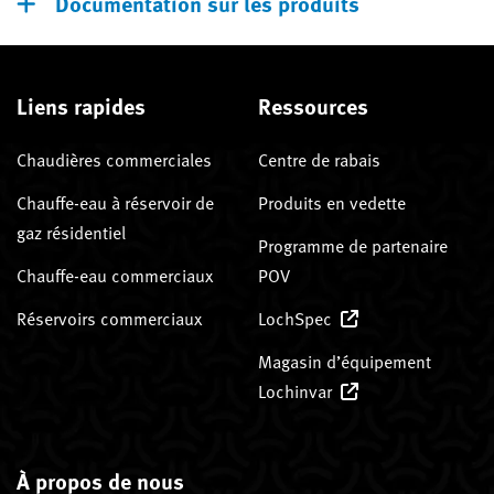
Documentation sur les produits
Liens rapides
Ressources
Chaudières commerciales
Centre de rabais
Chauffe-eau à réservoir de
Produits en vedette
gaz résidentiel
Programme de partenaire
Chauffe-eau commerciaux
POV
Réservoirs commerciaux
LochSpec
Magasin d’équipement
Lochinvar
À propos de nous