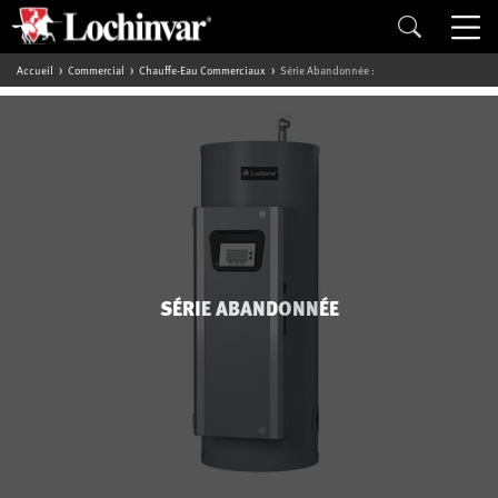
Accueil
Commercial
Chauffe-Eau Commerciaux
Série Abandonnée :
SÉRIE ABANDONNÉE