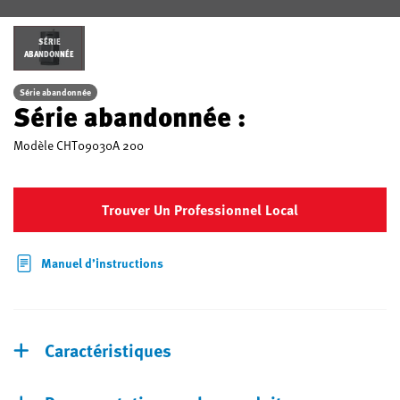
SÉRIE
ABANDONNÉE
Série abandonnée
Série abandonnée :
Modèle
CHT09030A 200
Trouver Un Professionnel Local
Manuel d’instructions
Caractéristiques