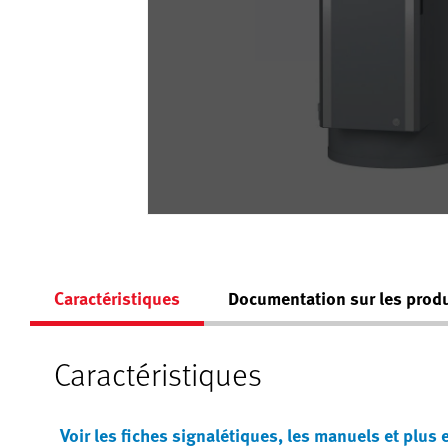
Caractéristiques
Documentation sur les produ
Caractéristiques
Voir les fiches signalétiques, les manuels et plus 