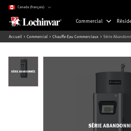
Canada (français)
Commercial
Résid
Accueil
Commercial
Chauffe-Eau Commerciaux
Série Abandonn
SÉRIE ABANDONNÉE
SÉRIE ABANDONN