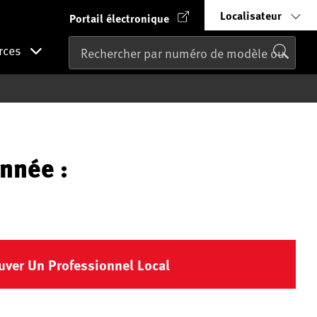
Localisateur
Portail électronique
rces
nnée :
uver Un Professionnel Local