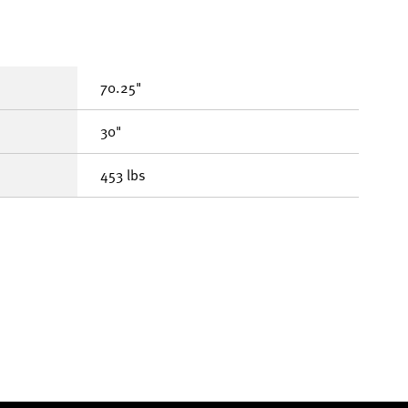
70.25"
30"
453 lbs