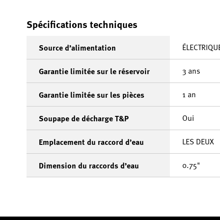
Spécifications techniques
ÉLECTRIQU
Source d’alimentation
3 ans
Garantie limitée sur le réservoir
1 an
Garantie limitée sur les pièces
Oui
Soupape de décharge T&P
LES DEUX
Emplacement du raccord d’eau
0.75"
Dimension du raccords d’eau