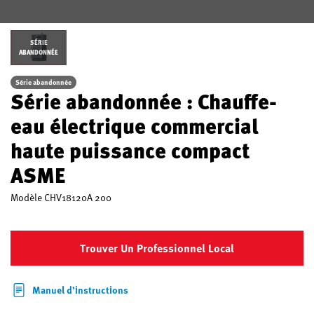
SÉRIE
ABANDONNÉE
Série abandonnée
Série abandonnée : Chauffe-
eau électrique commercial
haute puissance compact
ASME
Modèle
CHV18120A 200
Trouver Un Professionnel Local
Manuel d’instructions