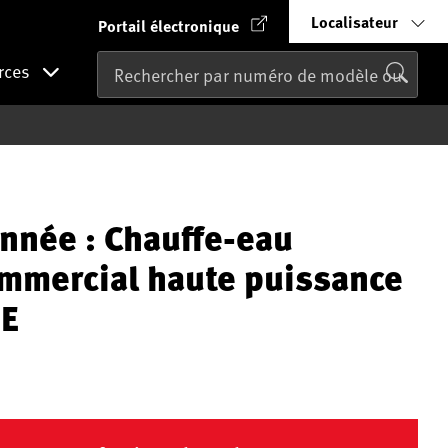
Localisateur
Portail électronique
rces
nnée : Chauffe-eau
ommercial haute puissance
E