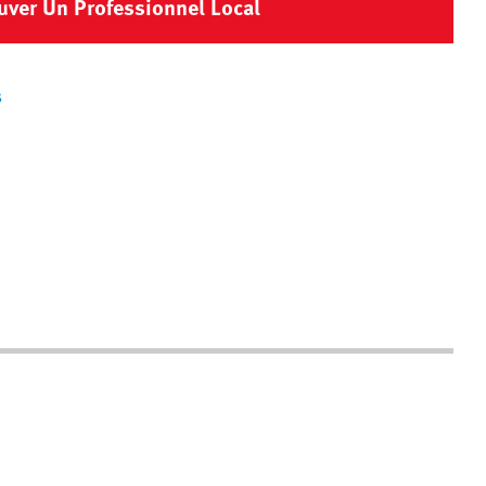
uver Un Professionnel Local
s