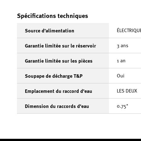
Spécifications techniques
ÉLECTRIQU
Source d’alimentation
3 ans
Garantie limitée sur le réservoir
1 an
Garantie limitée sur les pièces
Oui
Soupape de décharge T&P
LES DEUX
Emplacement du raccord d’eau
0.75"
Dimension du raccords d’eau