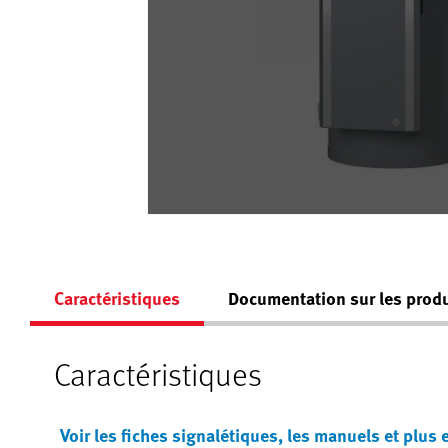
Caractéristiques
Documentation sur les produ
Caractéristiques
Voir les fiches signalétiques, les manuels et plus 