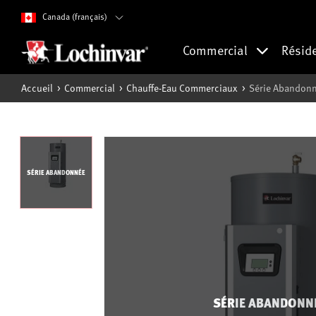
Canada (français)
Commercial
Résid
Accueil
Commercial
Chauffe-Eau Commerciaux
Série Abandonn
SÉRIE ABANDONNÉE
SÉRIE ABANDONN