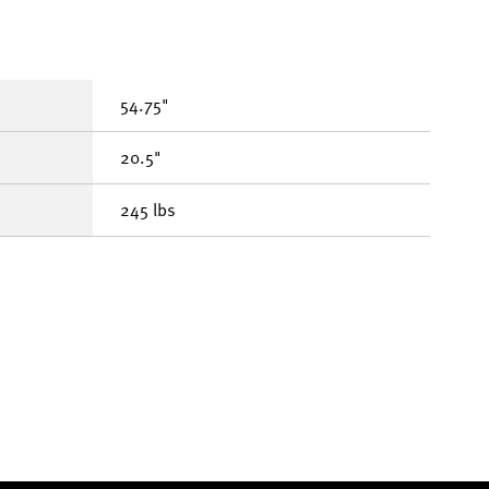
54.75"
20.5"
245 lbs