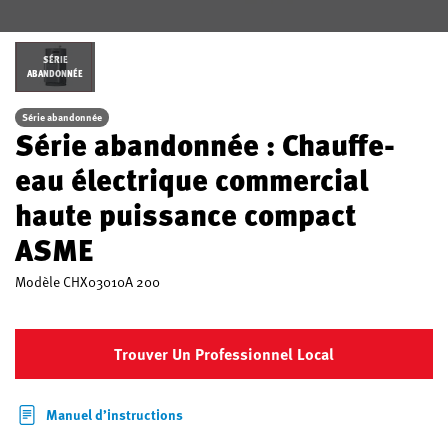
SÉRIE
ABANDONNÉE
Série abandonnée
Série abandonnée : Chauffe-
eau électrique commercial
haute puissance compact
ASME
Modèle
CHX03010A 200
Trouver Un Professionnel Local
Manuel d’instructions