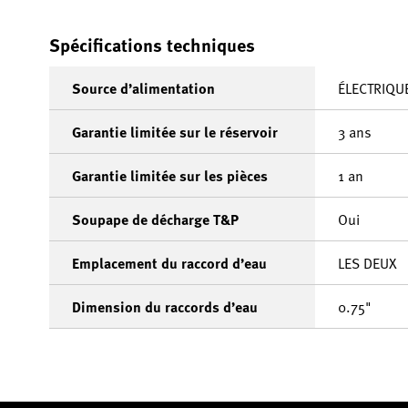
Spécifications techniques
Source d’alimentation
ÉLECTRIQU
Garantie limitée sur le réservoir
3 ans
Garantie limitée sur les pièces
1 an
Soupape de décharge T&P
Oui
Emplacement du raccord d’eau
LES DEUX
Dimension du raccords d’eau
0.75"