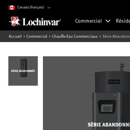
Canada (français)
Commercial
Résid
Accueil
Commercial
Chauffe-Eau Commerciaux
Série Abandonn
SÉRIE ABANDONNÉE
SÉRIE ABANDONN