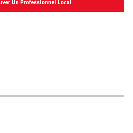
uver Un Professionnel Local
s