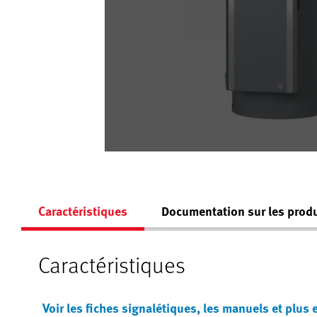
Caractéristiques
Documentation sur les produ
Caractéristiques
Voir les fiches signalétiques, les manuels et plus 