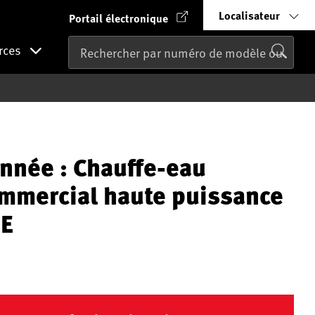
Localisateur
Portail électronique
rces
nnée : Chauffe-eau
ommercial haute puissance
E