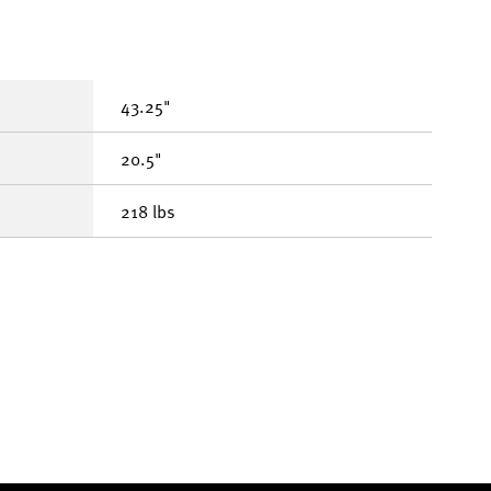
43.25"
20.5"
218 lbs