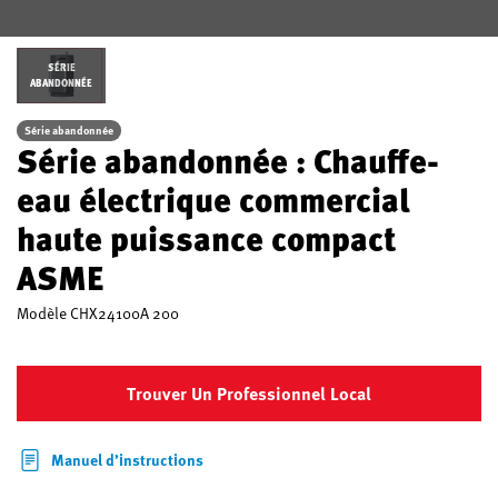
SÉRIE
ABANDONNÉE
Série abandonnée
Série abandonnée : Chauffe-
eau électrique commercial
haute puissance compact
ASME
Modèle
CHX24100A 200
Trouver Un Professionnel Local
Manuel d’instructions