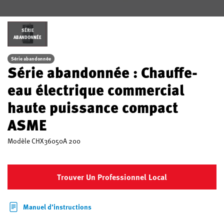
SÉRIE
ABANDONNÉE
Série abandonnée
Série abandonnée : Chauffe-
eau électrique commercial
haute puissance compact
ASME
Modèle
CHX36050A 200
Trouver Un Professionnel Local
Manuel d’instructions