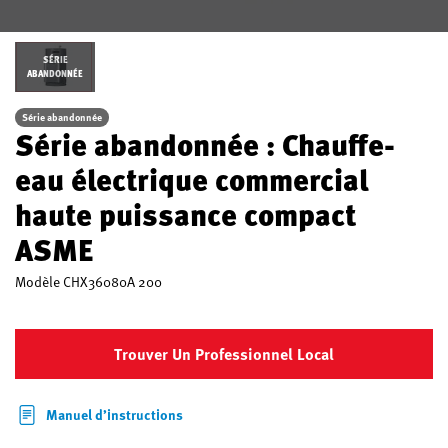
SÉRIE
ABANDONNÉE
Série abandonnée
Série abandonnée : Chauffe-
eau électrique commercial
haute puissance compact
ASME
Modèle
CHX36080A 200
Trouver Un Professionnel Local
Manuel d’instructions