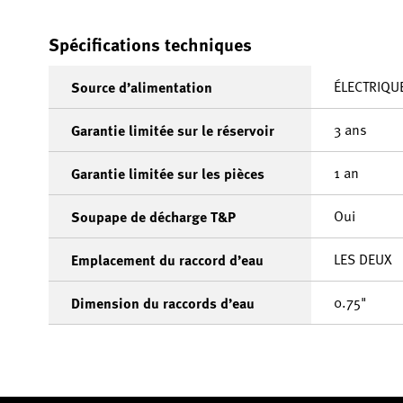
Spécifications techniques
ÉLECTRIQU
Source d’alimentation
3 ans
Garantie limitée sur le réservoir
1 an
Garantie limitée sur les pièces
Oui
Soupape de décharge T&P
LES DEUX
Emplacement du raccord d’eau
0.75"
Dimension du raccords d’eau