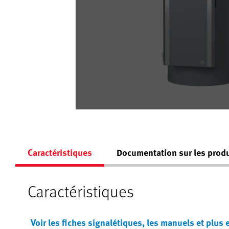
Caractéristiques
Documentation sur les produ
Caractéristiques
Voir les fiches signalétiques, les manuels et plus 