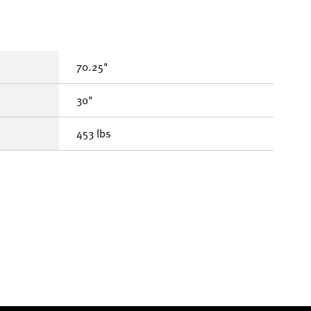
70.25"
30"
453 lbs