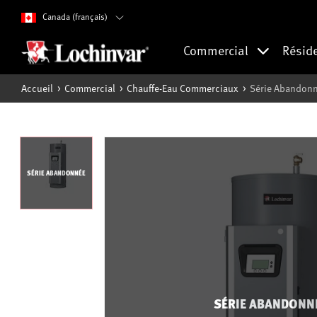
Canada (français)
Commercial
Résid
Accueil
Commercial
Chauffe-Eau Commerciaux
Série Abandonn
SÉRIE ABANDONNÉE
SÉRIE ABANDONN