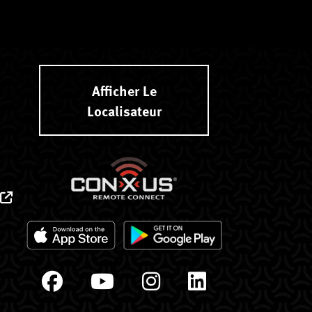
Afficher Le
Localisateur