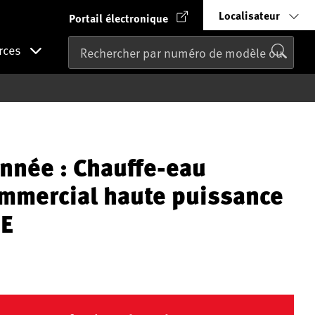
Localisateur
Portail électronique
rces
nnée : Chauffe-eau
ommercial haute puissance
E