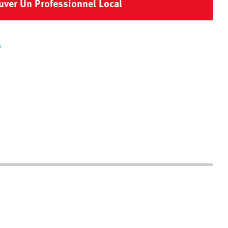
uver Un Professionnel Local
s