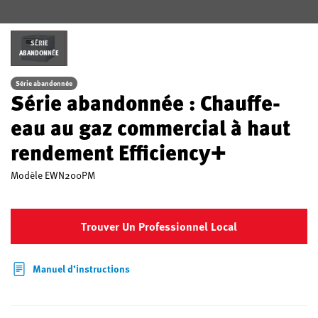
SÉRIE
ABANDONNÉE
Série abandonnée
Série abandonnée : Chauffe-
eau au gaz commercial à haut
rendement Efficiency+
Modèle
EWN200PM
Trouver Un Professionnel Local
Manuel d’instructions