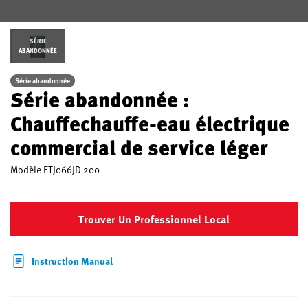
SÉRIE
ABANDONNÉE
Série abandonnée
Série abandonnée :
Chauffechauffe-eau électrique
commercial de service léger
Modèle
ETJ066JD 200
Trouver Un Professionnel Local
Instruction Manual