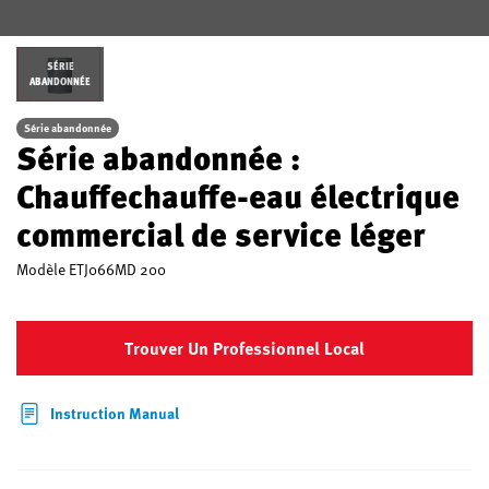
SÉRIE
ABANDONNÉE
Série abandonnée
Série abandonnée :
Chauffechauffe-eau électrique
commercial de service léger
Modèle
ETJ066MD 200
Trouver Un Professionnel Local
Instruction Manual