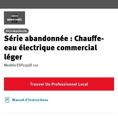
SÉRIE
ABANDONNÉE
Série abandonnée
Série abandonnée : Chauffe-
eau électrique commercial
léger
Modèle
ESP030JD 110
Trouver Un Professionnel Local
Manuel d’instructions