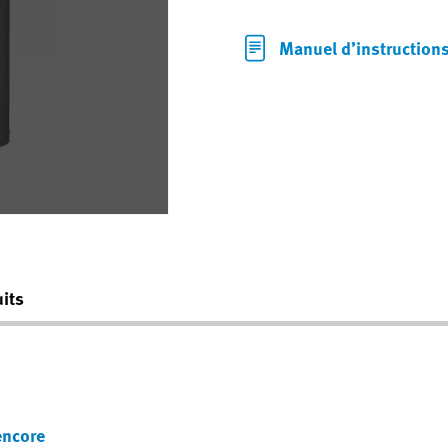
Manuel d’instruction
its
encore