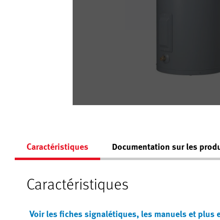
Caractéristiques
Documentation sur les produ
Caractéristiques
Voir les fiches signalétiques, les manuels et plus 