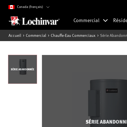
Canada (français)
Commercial
Résid
Accueil
Commercial
Chauffe-Eau Commerciaux
Série Abandonné
SÉRIE ABANDONNÉE
SÉRIE ABANDONN