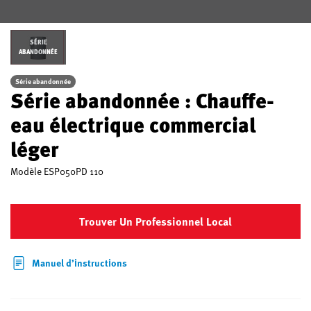
SÉRIE
ABANDONNÉE
Série abandonnée
Série abandonnée : Chauffe-
eau électrique commercial
léger
Modèle
ESP050PD 110
Trouver Un Professionnel Local
Manuel d’instructions