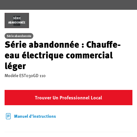
SÉRIE
ABANDONNÉE
Série abandonnée
Série abandonnée : Chauffe-
eau électrique commercial
léger
Modèle
EST030GD 110
Trouver Un Professionnel Local
Manuel d’instructions