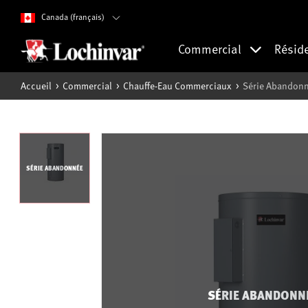
Canada (français)
Commercial
Résid
Accueil
Commercial
Chauffe-Eau Commerciaux
Série Abandonné
SÉRIE ABANDONNÉE
SÉRIE ABANDONN