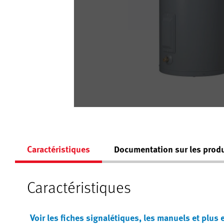
Caractéristiques
Documentation sur les produ
Caractéristiques
Voir les fiches signalétiques, les manuels et plus 