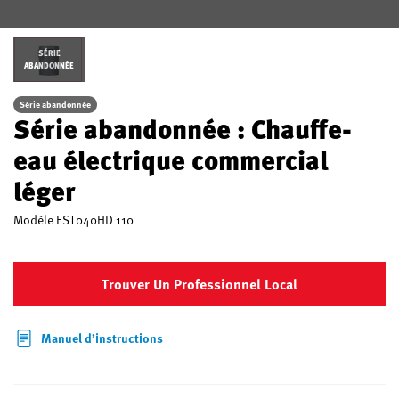
SÉRIE
ABANDONNÉE
Série abandonnée
Série abandonnée : Chauffe-
eau électrique commercial
léger
Modèle
EST040HD 110
Trouver Un Professionnel Local
Manuel d’instructions