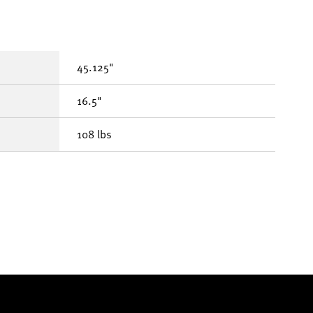
45.125"
16.5"
108 lbs