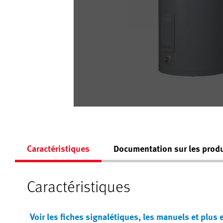
Caractéristiques
Documentation sur les produ
Caractéristiques
Voir les fiches signalétiques, les manuels et plus 