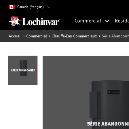
Canada (français)
Commercial
Résid
Accueil
Commercial
Chauffe-Eau Commerciaux
Série Abandonné
SÉRIE ABANDONNÉE
SÉRIE ABANDONN