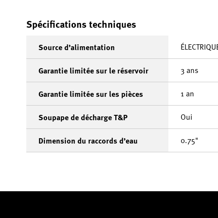
Spécifications techniques
ÉLECTRIQU
Source d’alimentation
3 ans
Garantie limitée sur le réservoir
1 an
Garantie limitée sur les pièces
Oui
Soupape de décharge T&P
0.75"
Dimension du raccords d’eau