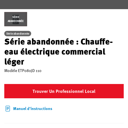
SÉRIE
ABANDONNÉE
Série abandonnée
Série abandonnée : Chauffe-
eau électrique commercial
léger
Modèle
ETP080JD 110
Trouver Un Professionnel Local
Manuel d’instructions