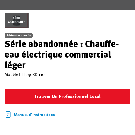
SÉRIE
ABANDONNÉE
Série abandonnée
Série abandonnée : Chauffe-
eau électrique commercial
léger
Modèle
ETT040KD 110
Trouver Un Professionnel Local
Manuel d’instructions