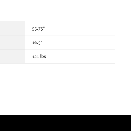
55.75"
16.5"
121 lbs