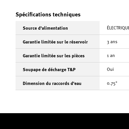
Spécifications techniques
ÉLECTRIQU
Source d’alimentation
3 ans
Garantie limitée sur le réservoir
1 an
Garantie limitée sur les pièces
Oui
Soupape de décharge T&P
0.75"
Dimension du raccords d’eau