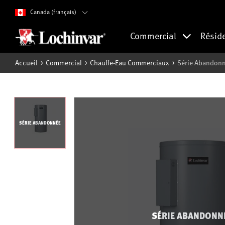
Canada (français)
Commercial
Résid
Accueil
Commercial
Chauffe-Eau Commerciaux
Série Abandonné
SÉRIE ABANDONNÉE
SÉRIE ABANDONN