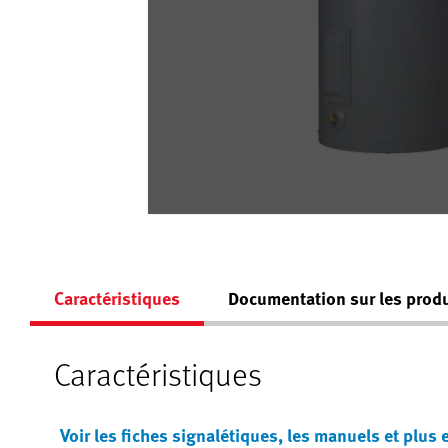
Caractéristiques
Documentation sur les produ
Caractéristiques
Voir les fiches signalétiques, les manuels et plus 