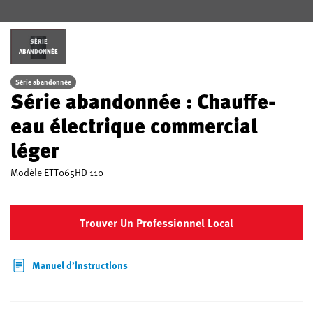
SÉRIE
ABANDONNÉE
Série abandonnée
Série abandonnée : Chauffe-
eau électrique commercial
léger
Modèle
ETT065HD 110
Trouver Un Professionnel Local
Manuel d’instructions