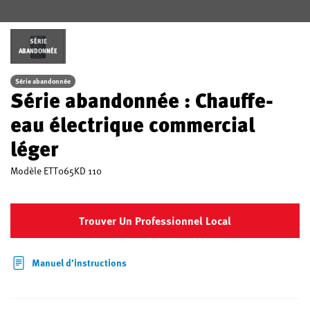
SÉRIE
ABANDONNÉE
Série abandonnée
Série abandonnée : Chauffe-
eau électrique commercial
léger
Modèle
ETT065KD 110
Trouver Un Professionnel Local
Manuel d’instructions