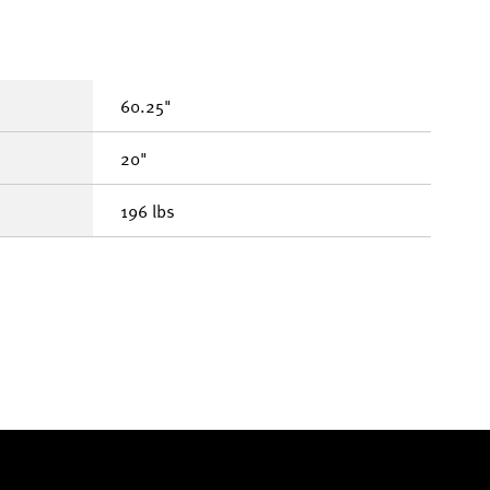
60.25"
20"
196 lbs