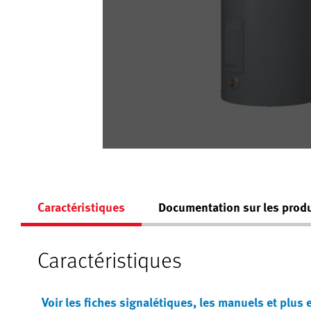
Caractéristiques
Documentation sur les produ
Caractéristiques
Voir les fiches signalétiques, les manuels et plus 