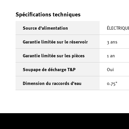
Spécifications techniques
Source d’alimentation
ÉLECTRIQU
Garantie limitée sur le réservoir
3 ans
Garantie limitée sur les pièces
1 an
Soupape de décharge T&P
Oui
Dimension du raccords d’eau
0.75"