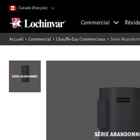
Canada (français)
Commercial
Résid
Accueil
Commercial
Chauffe-Eau Commerciaux
Série Abandonné
SÉRIE ABANDONNÉE
SÉRIE ABANDONN