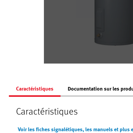
Caractéristiques
Documentation sur les produ
Caractéristiques
Voir les fiches signalétiques, les manuels et plus 