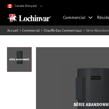
Canada (français)
Commercial
Résid
Accueil
Commercial
Chauffe-Eau Commerciaux
Série Abandonné
SÉRIE ABANDONNÉE
SÉRIE ABANDONN