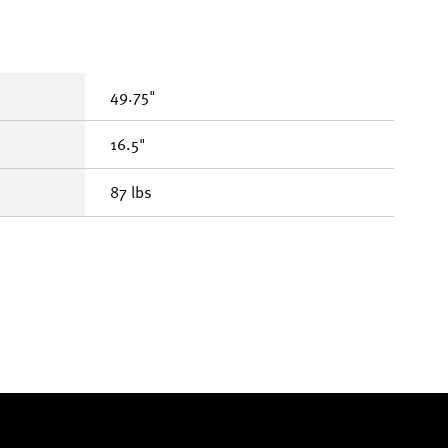
49.75"
16.5"
87 lbs