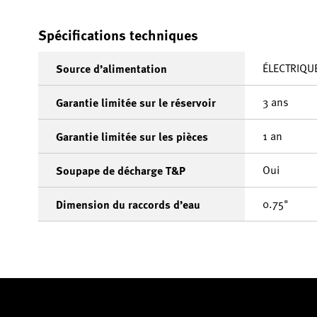
Spécifications techniques
ÉLECTRIQU
Source d’alimentation
3 ans
Garantie limitée sur le réservoir
1 an
Garantie limitée sur les pièces
Oui
Soupape de décharge T&P
0.75"
Dimension du raccords d’eau