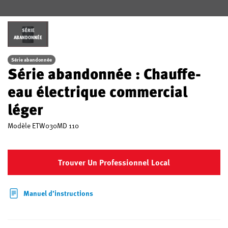
SÉRIE
ABANDONNÉE
Série abandonnée
Série abandonnée : Chauffe-
eau électrique commercial
léger
Modèle
ETW030MD 110
Trouver Un Professionnel Local
Manuel d’instructions