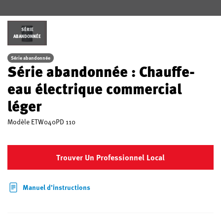
SÉRIE
ABANDONNÉE
Série abandonnée
Série abandonnée : Chauffe-
eau électrique commercial
léger
Modèle
ETW040PD 110
Trouver Un Professionnel Local
Manuel d’instructions