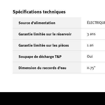
Spécifications techniques
ÉLECTRIQU
Source d’alimentation
3 ans
Garantie limitée sur le réservoir
1 an
Garantie limitée sur les pièces
Oui
Soupape de décharge T&P
0.75"
Dimension du raccords d’eau