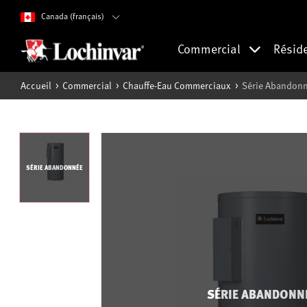
Canada (français)
Commercial
Résid
Accueil
Commercial
Chauffe-Eau Commerciaux
Série Abandonné
SÉRIE ABANDONNÉE
SÉRIE ABANDONN