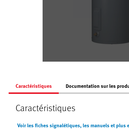
Caractéristiques
Documentation sur les produ
Caractéristiques
Voir les fiches signalétiques, les manuels et plus 