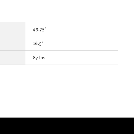
49.75"
16.5"
87 lbs