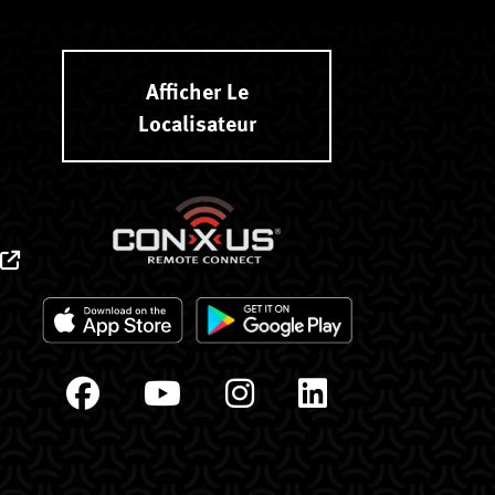
Afficher Le
Localisateur