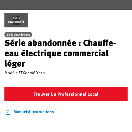
SÉRIE
ABANDONNÉE
Série abandonnée
Série abandonnée : Chauffe-
eau électrique commercial
léger
Modèle
ETX040MD 110
Trouver Un Professionnel Local
Manuel d’instructions