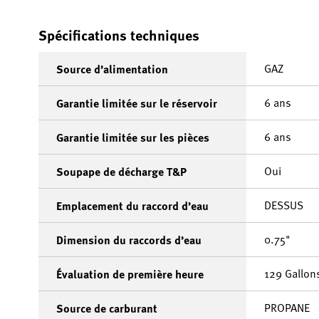
Spécifications techniques
GAZ
Source d’alimentation
6 ans
Garantie limitée sur le réservoir
6 ans
Garantie limitée sur les pièces
Oui
Soupape de décharge T&P
DESSUS
Emplacement du raccord d’eau
0.75"
Dimension du raccords d’eau
129 Gallon
Évaluation de première heure
PROPANE
Source de carburant