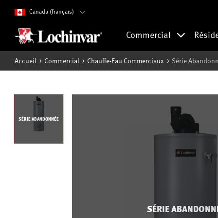
Canada (français)
Commercial
Résid
Accueil
Commercial
Chauffe-Eau Commerciaux
Série Abandonné
SÉRIE ABANDONNÉE
SÉRIE ABANDONN