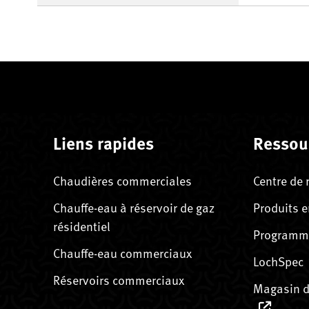
Liens rapides
Ressou
Chaudières commerciales
Centre de 
Chauffe-eau à réservoir de gaz
Produits e
résidentiel
Programme
Chauffe-eau commerciaux
LochSpec
Réservoirs commerciaux
Magasin d