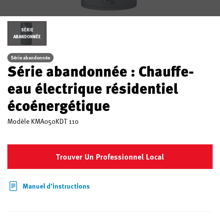
SÉRIE
ABANDONNÉE
Série abandonnée
Série abandonnée : Chauffe-
eau électrique résidentiel
écoénergétique
Modèle
KMA050KDT 110
Trouver Un Professionnel Local
Manuel d’instructions