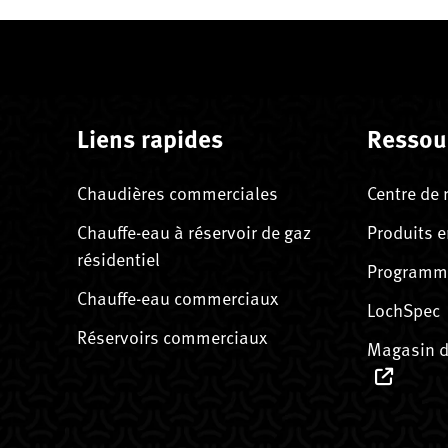
Liens rapides
Ressou
Chaudières commerciales
Centre de 
Chauffe-eau à réservoir de gaz
Produits e
résidentiel
Programme
Chauffe-eau commerciaux
LochSpec
Réservoirs commerciaux
Magasin d