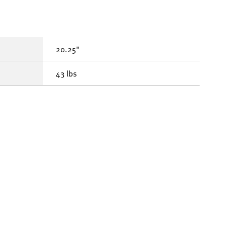
20.25"
43 lbs