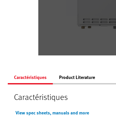
Caractéristiques
Product Literature
Caractéristiques
View spec sheets, manuals and more