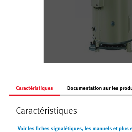
Caractéristiques
Documentation sur les produ
Caractéristiques
Voir les fiches signalétiques, les manuels et plus 