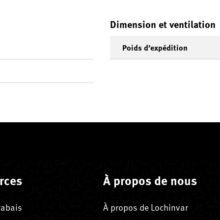
Dimension et ventilation
Poids d’expédition
rces
À propos de nous
rabais
À propos de Lochinvar