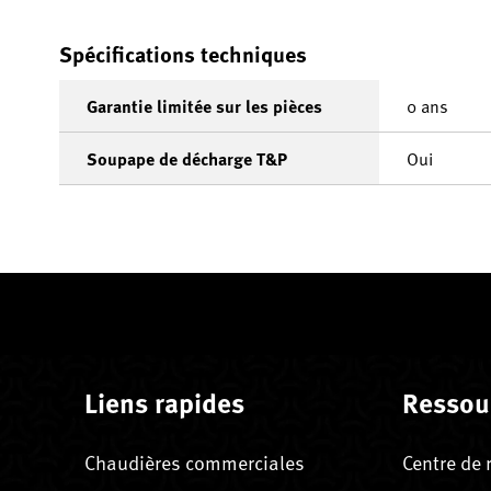
Spécifications techniques
Garantie limitée sur les pièces
0 ans
Soupape de décharge T&P
Oui
Liens rapides
Ressou
Chaudières commerciales
Centre de 