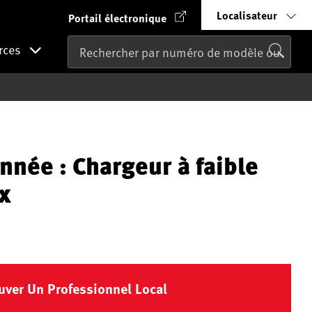
Localisateur
Portail électronique
rces
nnée : Chargeur à faible
x
uver Un Professionnel Local