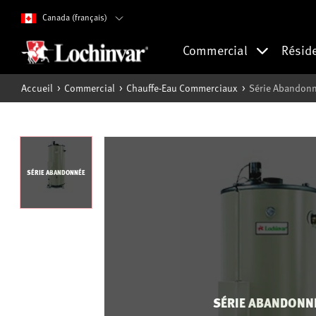
Canada (français)
Commercial
Résid
Accueil
Commercial
Chauffe-Eau Commerciaux
Série Abandonn
SÉRIE ABANDONNÉE
SÉRIE ABANDONN