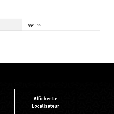
550 lbs
Afficher Le
Localisateur