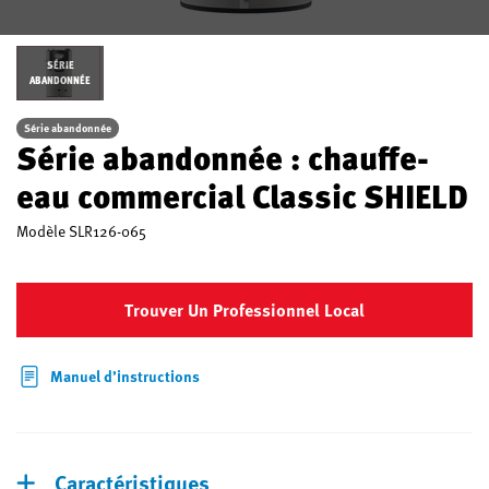
SÉRIE
ABANDONNÉE
Série abandonnée
Série abandonnée : chauffe-
eau commercial Classic SHIELD
Modèle
SLR126-065
Trouver Un Professionnel Local
Manuel d’instructions
Caractéristiques