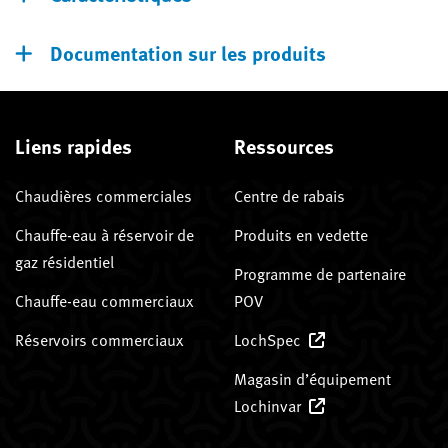
Documentation sur les produits
Liens rapides
Ressources
Chaudières commerciales
Centre de rabais
Chauffe-eau à réservoir de
Produits en vedette
gaz résidentiel
Programme de partenaire
Chauffe-eau commerciaux
POV
Réservoirs commerciaux
LochSpec
Magasin d’équipement
Lochinvar